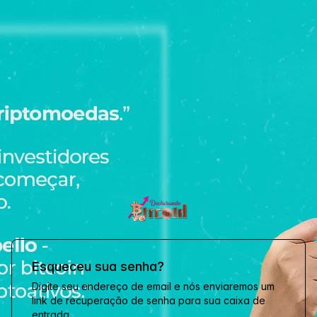
Esqueceu sua senha?
Digite seu endereço de email e nós enviaremos um
link de recuperação de senha para sua caixa de
entrada.